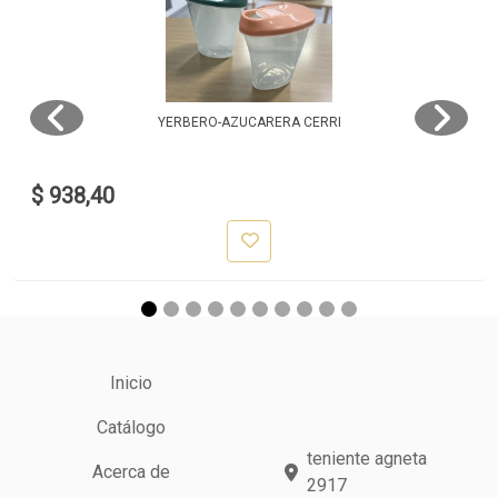
YERBERO-AZUCARERA CERRI
$ 938,40
Inicio
Catálogo
teniente agneta
Acerca de
2917