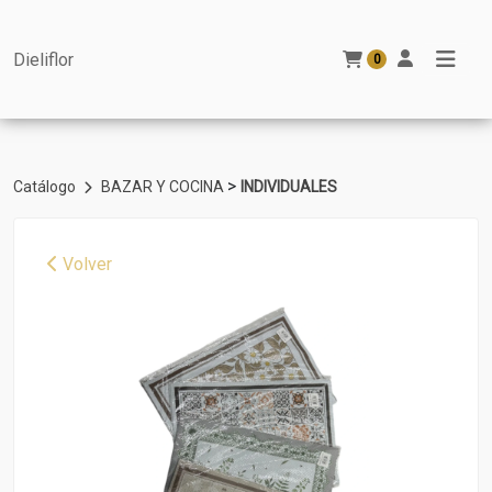
Dieliflor
0
>
Catálogo
BAZAR Y COCINA
INDIVIDUALES
Volver