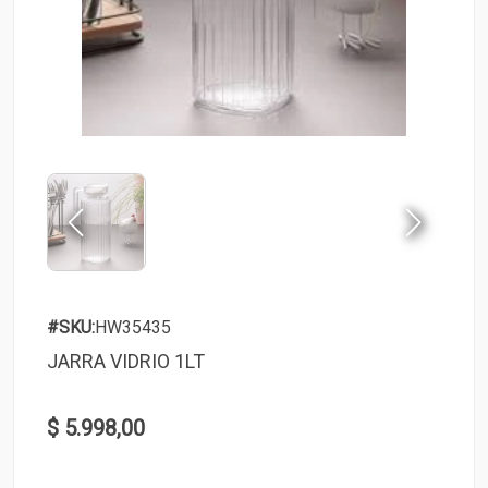
#SKU:
HW35435
JARRA VIDRIO 1LT
$ 5.998,00