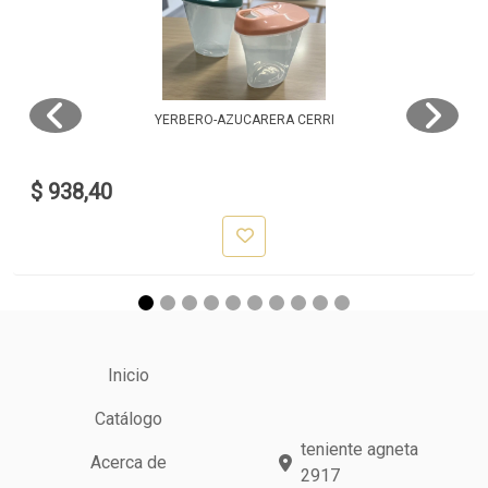
YERBERO-AZUCARERA CERRI
$ 938,40
Inicio
Catálogo
teniente agneta
Acerca de
2917