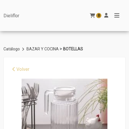
Dieliflor
0
>
Catálogo
BAZAR Y COCINA
BOTELLAS
Volver