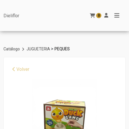
Dieliflor
0
>
Catálogo
JUGUETERIA
PEQUES
Volver