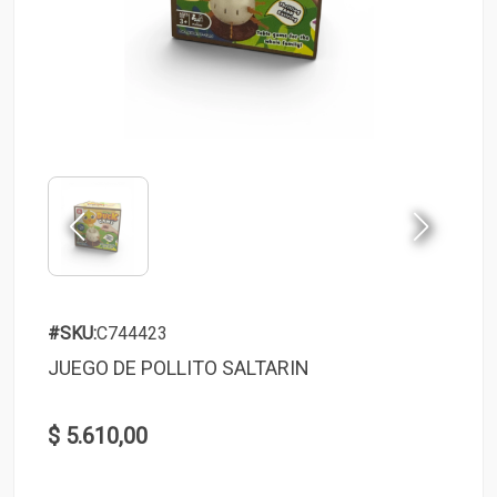
#SKU:
C744423
JUEGO DE POLLITO SALTARIN
$ 5.610,00