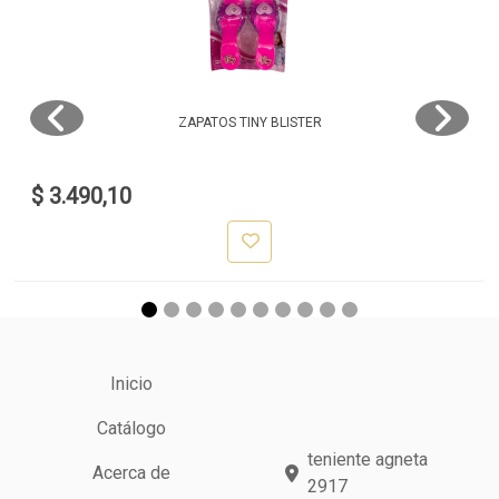
ZAPATOS TINY BLISTER
$ 3.490,10
Inicio
Catálogo
teniente agneta
Acerca de
2917