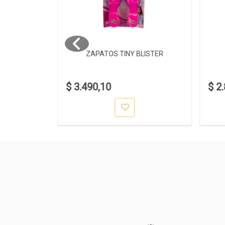
CO
ZAPATOS TINY BLISTER
$ 3.490,10
$ 2