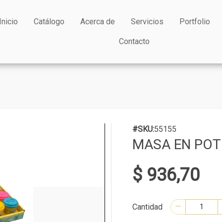
Inicio
Catálogo
Acerca de
Servicios
Portfolio
Contacto
#SKU:
55155
MASA EN POT
$ 936,70
Cantidad