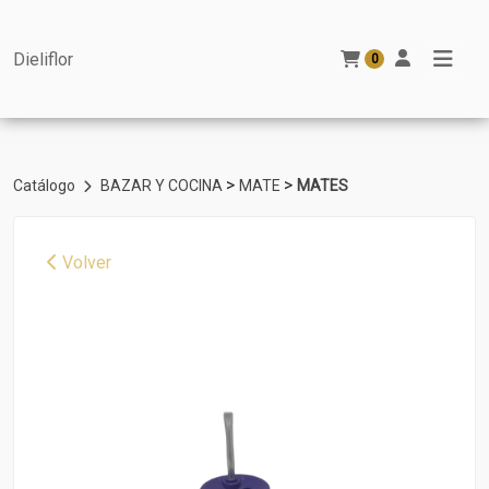
Dieliflor
0
>
>
Catálogo
BAZAR Y COCINA
MATE
MATES
Volver