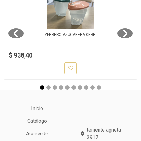
YERBERO-AZUCARERA CERRI
$ 938,40
Inicio
Catálogo
teniente agneta
Acerca de
2917