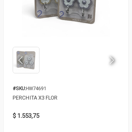
#SKU:
HW74691
PERCHITA X3 FLOR
$ 1.553,75