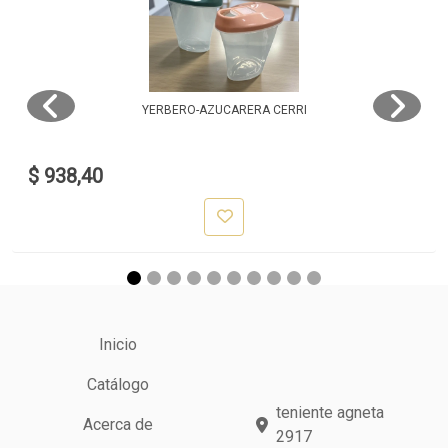
YERBERO-AZUCARERA CERRI
$ 938,40
Inicio
Catálogo
teniente agneta
Acerca de
2917