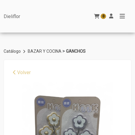
Dieliflor
0
>
Catálogo
BAZAR Y COCINA
GANCHOS
Volver