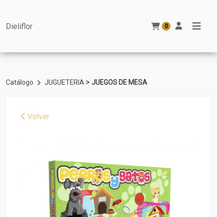
Dieliflor
0
>
Catálogo
JUGUETERIA
JUEGOS DE MESA
Volver