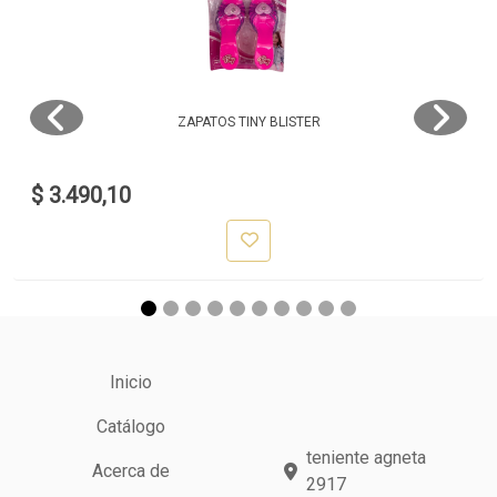
ZAPATOS TINY BLISTER
$ 3.490,10
Inicio
Catálogo
teniente agneta
Acerca de
2917