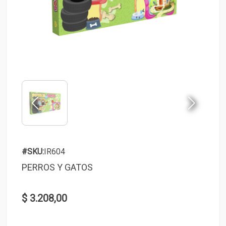
#SKU:
IR604
PERROS Y GATOS
$ 3.208,00