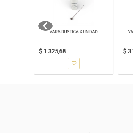
S X5
VARA RUSTICA X UNIDAD
VA
$ 1.325,68
$ 3