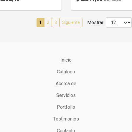
Mostrar
1
2
3
Siguiente
Inicio
Catálogo
Acerca de
Servicios
Portfolio
Testimonios
Contacto