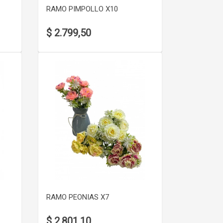
RAMO PIMPOLLO X10
$ 2.799,50
VER DETALLE
RAMO PEONIAS X7
$ 2.801,10