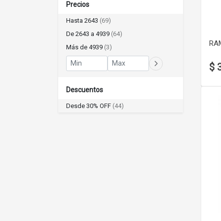
Precios
Hasta 2643
(69)
De 2643 a 4939
(64)
RA
Más de 4939
(3)
$ 
Descuentos
Desde 30% OFF
(44)