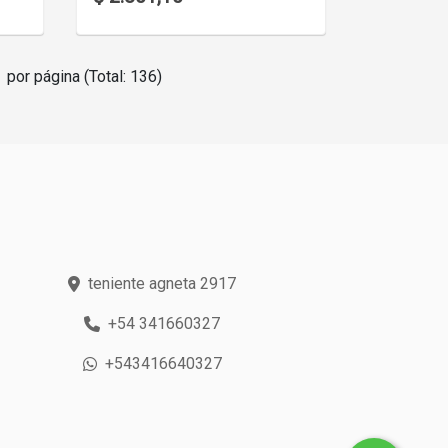
por página (Total: 136)
teniente agneta 2917
+54 341660327
+543416640327