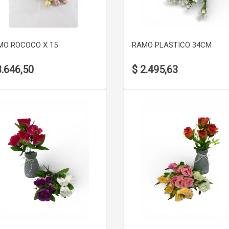
VER DETALLE
VER DETALLE
MO ROCOCO X 15
RAMO PLASTICO 34CM
3.646,50
$ 2.495,63
VER DETALLE
VER DETALLE