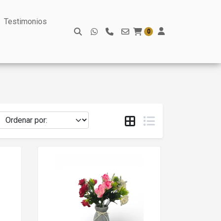
Testimonios
0