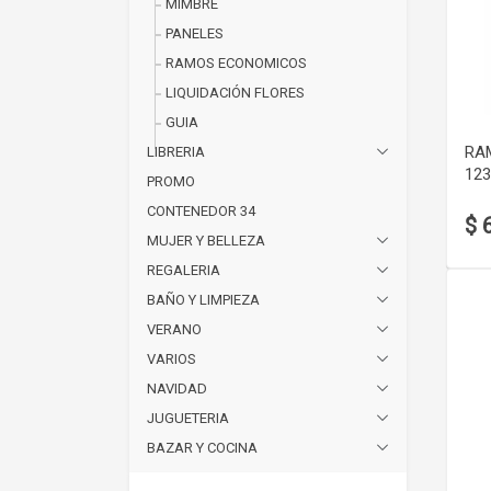
MIMBRE
PANELES
RAMOS ECONOMICOS
LIQUIDACIÓN FLORES
GUIA
RA
LIBRERIA
123
PROMO
CONTENEDOR 34
$ 
MUJER Y BELLEZA
REGALERIA
BAÑO Y LIMPIEZA
VERANO
VARIOS
NAVIDAD
JUGUETERIA
BAZAR Y COCINA