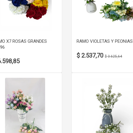
VER DETALLE
VER DETALLE
MO X7 ROSAS GRANDES
RAMO VIOLETAS Y PEONIAS
96
$ 2.537,70
$ 3.625,64
6.598,85