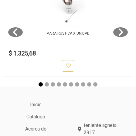
VARA RUSTICA X UNIDAD
$ 1.325,68
Inicio
Catálogo
teniente agneta
Acerca de
2917