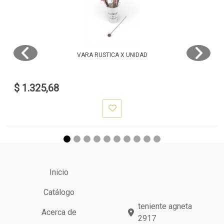
VARA RUSTICA X UNIDAD
$ 1.325,68
Inicio
Catálogo
teniente agneta
Acerca de
2917