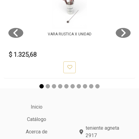
VARA RUSTICA X UNIDAD
$ 1.325,68
Inicio
Catálogo
teniente agneta
Acerca de
2917