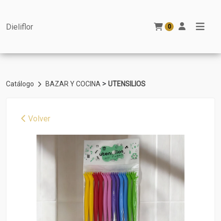
Dieliflor
0
>
Catálogo
BAZAR Y COCINA
UTENSILIOS
Volver