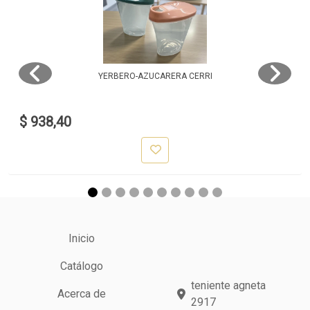
YERBERO-AZUCARERA CERRI
$ 938,40
Inicio
Catálogo
teniente agneta
Acerca de
2917