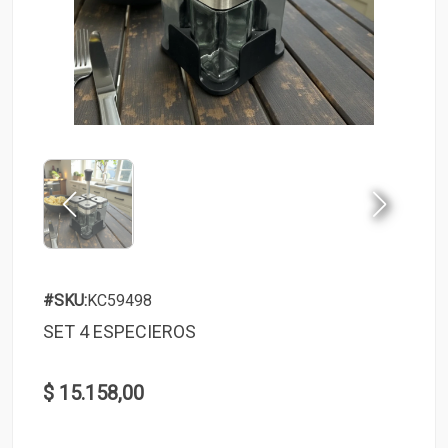
#SKU:
KC59498
SET 4 ESPECIEROS
$ 15.158,00