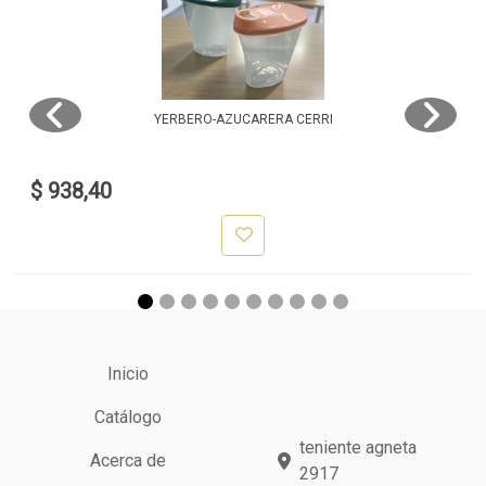
YERBERO-AZUCARERA CERRI
$ 938,40
Inicio
Catálogo
teniente agneta
Acerca de
2917