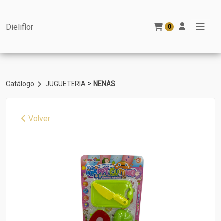
Dieliflor
0
>
Catálogo
JUGUETERIA
NENAS
Volver