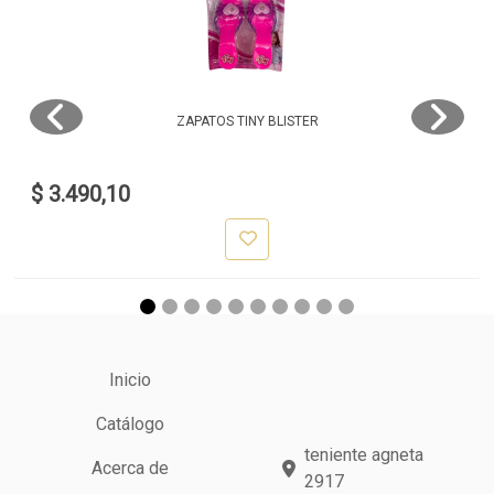
ZAPATOS TINY BLISTER
$ 3.490,10
Inicio
Catálogo
teniente agneta
Acerca de
2917