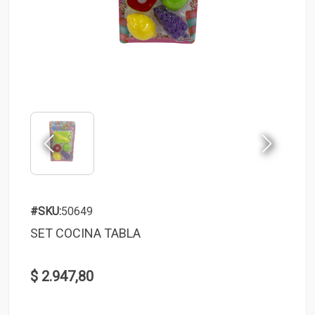
#SKU:
50649
SET COCINA TABLA
$ 2.947,80