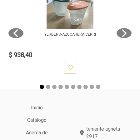
YERBERO-AZUCARERA CERRI
$ 938,40
Inicio
Catálogo
teniente agneta
Acerca de
2917