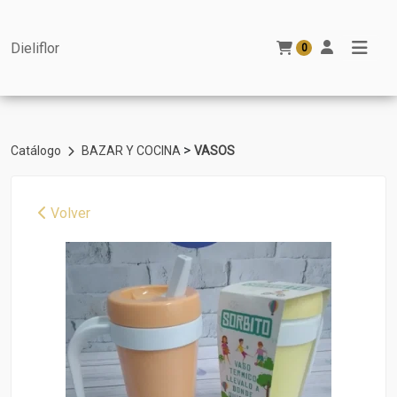
Dieliflor
0
>
Catálogo
BAZAR Y COCINA
VASOS
Volver