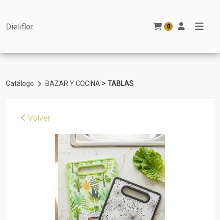
Dieliflor
0
>
Catálogo
BAZAR Y COCINA
TABLAS
Volver