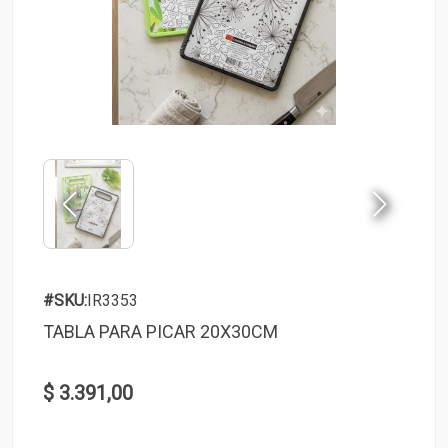
#SKU:
IR3353
TABLA PARA PICAR 20X30CM
$ 3.391,00