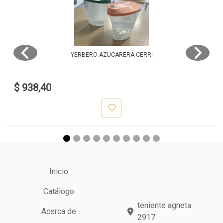
YERBERO-AZUCARERA CERRI
$ 938,40
Inicio
Catálogo
teniente agneta
Acerca de
2917