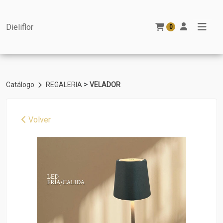
Dieliflor
0
>
Catálogo
REGALERIA
VELADOR
Volver