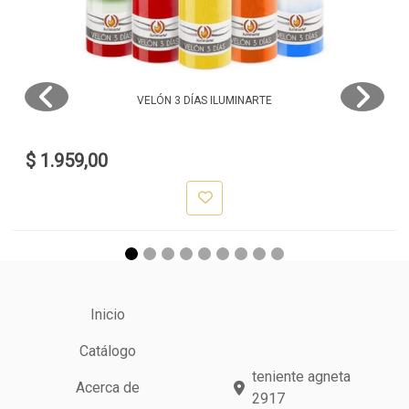
VELÓN 3 DÍAS ILUMINARTE
$ 1.959,00
Inicio
Catálogo
teniente agneta
Acerca de
2917