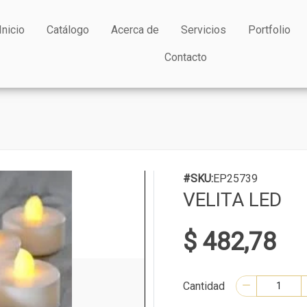
Inicio
Catálogo
Acerca de
Servicios
Portfolio
Contacto
#SKU:
EP25739
VELITA LED
$ 482,78
Cantidad