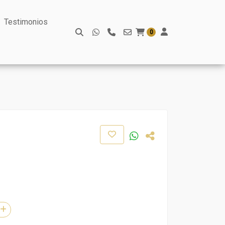
Testimonios
0