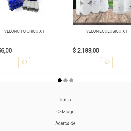
VELONCITO CHICO X1
VELON ECOLOGICO X1
56,00
$ 2.188,00
Inicio
Catálogo
Acerca de