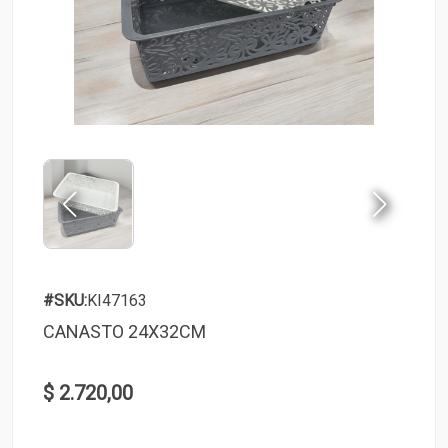
#SKU:
KI47163
CANASTO 24X32CM
$ 2.720,00