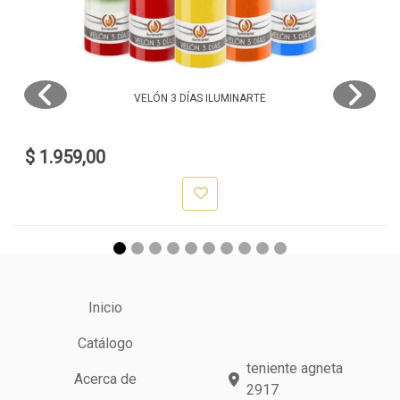
VELÓN 3 DÍAS ILUMINARTE
$ 1.959,00
Inicio
Catálogo
teniente agneta
Acerca de
2917