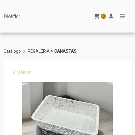
Dieliflor
0
>
Catálogo
REGALERIA
CANASTAS
Volver