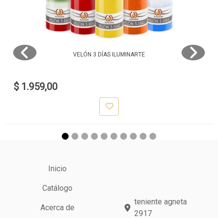
VELÓN 3 DÍAS ILUMINARTE
$ 1.959,00
Inicio
Catálogo
teniente agneta
Acerca de
2917