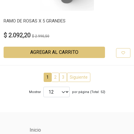
RAMO DE ROSAS X 5 GRANDES
$ 2.092,20
$ 2.990,50
AGREGAR AL CARRITO
1
2
3
Siguiente
Mostrar
por página (Total: 52)
Inicio