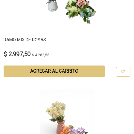
RAMO MIX DE ROSAS
$ 2.997,50
$ 4.282,58
AGREGAR AL CARRITO