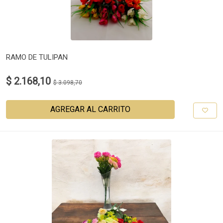
RAMO DE TULIPAN
$ 2.168,10
$ 3.098,70
AGREGAR AL CARRITO