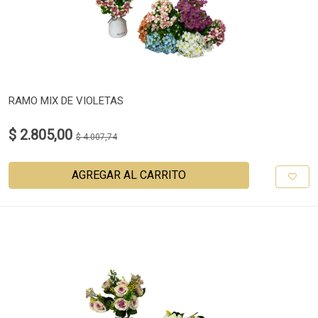
RAMO MIX DE VIOLETAS
$ 2.805,00
$ 4.007,74
AGREGAR AL CARRITO