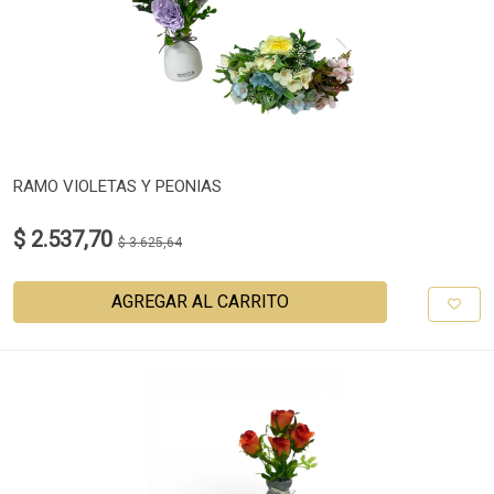
RAMO VIOLETAS Y PEONIAS
$ 2.537,70
$ 3.625,64
AGREGAR AL CARRITO