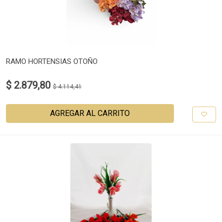
RAMO HORTENSIAS OTOÑO
$ 2.879,80
$ 4.114,41
AGREGAR AL CARRITO