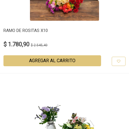
RAMO DE ROSITAS X10
$ 1.780,90
$ 2.545,40
AGREGAR AL CARRITO