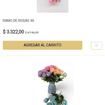
RAMO DE ROSAS X6
$ 3.322,00
$ 4.746,50
AGREGAR AL CARRITO