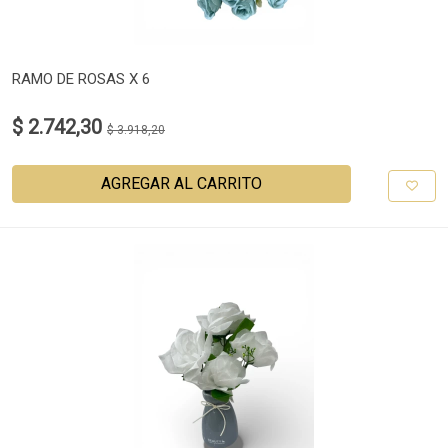
RAMO DE ROSAS X 6
$ 2.742,30
$ 3.918,20
AGREGAR AL CARRITO