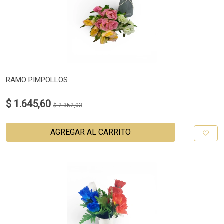
RAMO PIMPOLLOS
$ 1.645,60
$ 2.352,03
AGREGAR AL CARRITO