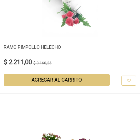
RAMO PIMPOLLO HELECHO
$ 2.211,00
$ 3.160,25
AGREGAR AL CARRITO