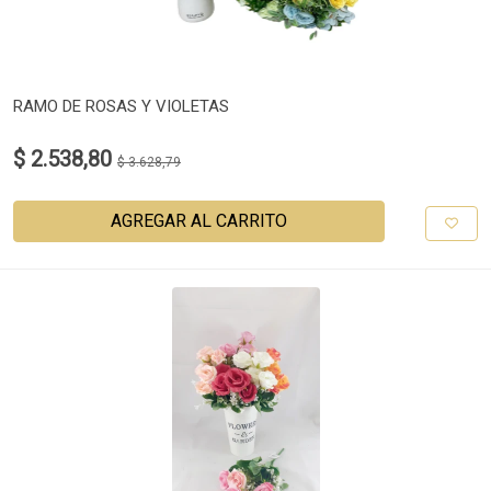
RAMO DE ROSAS Y VIOLETAS
$ 2.538,80
$ 3.628,79
AGREGAR AL CARRITO