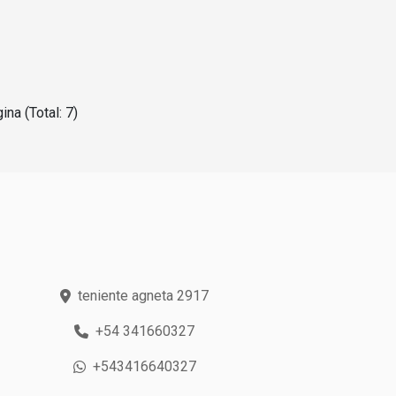
ina (Total: 7)
teniente agneta 2917
+54 341660327
+543416640327