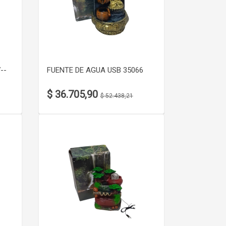
VER DETALLE
--
FUENTE DE AGUA USB 35066
$ 36.705,90
$ 52.438,21
VER DETALLE