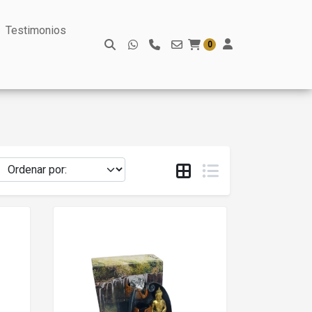
Testimonios
0