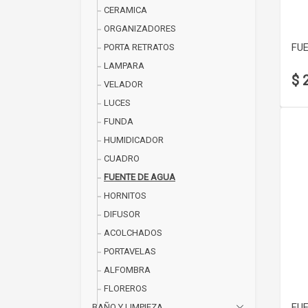
CERAMICA
ORGANIZADORES
FUE
PORTA RETRATOS
LAMPARA
$ 
VELADOR
LUCES
FUNDA
HUMIDICADOR
CUADRO
FUENTE DE AGUA
HORNITOS
DIFUSOR
ACOLCHADOS
PORTAVELAS
ALFOMBRA
FLOREROS
FUE
BAÑO Y LIMPIEZA