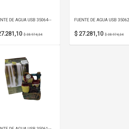
NTE DE AGUA USB 35064--
FUENTE DE AGUA USB 35062
27.281,10
$ 27.281,10
$ 38.974,34
$ 38.974,34
VER DETALLE
NTE DE AGUA USB 35061--