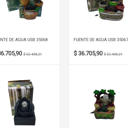
VER DETALLE
VER DETALLE
NTE DE AGUA USB 35068
FUENTE DE AGUA USB 35067
36.705,90
$ 36.705,90
$ 52.438,21
$ 52.438,21
VER DETALLE
VER DETALLE