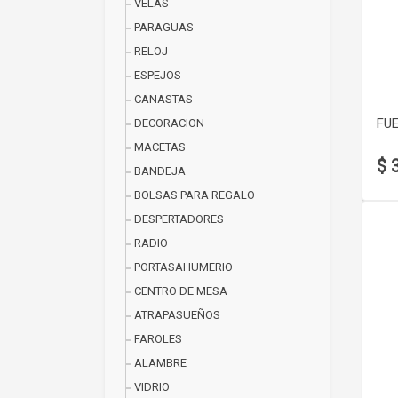
VELAS
PARAGUAS
RELOJ
ESPEJOS
CANASTAS
FUE
DECORACION
MACETAS
$ 
BANDEJA
BOLSAS PARA REGALO
DESPERTADORES
RADIO
PORTASAHUMERIO
CENTRO DE MESA
ATRAPASUEÑOS
FAROLES
ALAMBRE
VIDRIO