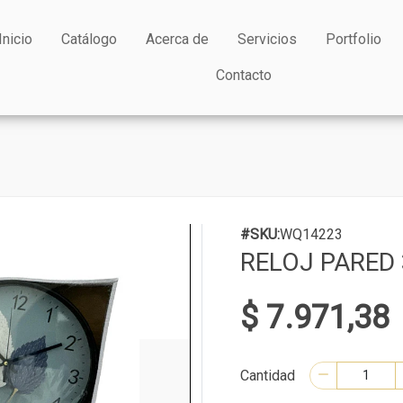
Inicio
Catálogo
Acerca de
Servicios
Portfolio
Contacto
#SKU:
WQ14223
RELOJ PARED
$ 7.971,38
Cantidad