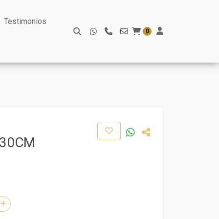
Testimonios
0
 30CM