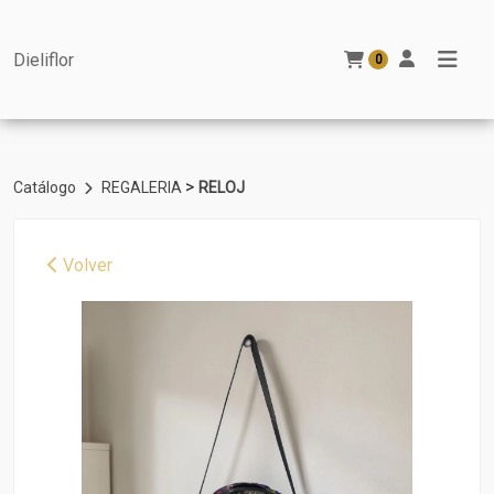
Dieliflor
0
>
Catálogo
REGALERIA
RELOJ
Volver