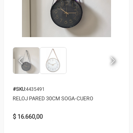
#SKU:
4435491
RELOJ PARED 30CM SOGA-CUERO
$ 16.660,00