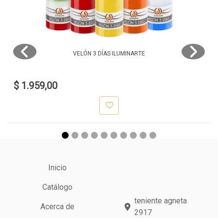
VELÓN 3 DÍAS ILUMINARTE
$ 1.959,00
Inicio
Catálogo
teniente agneta
Acerca de
2917