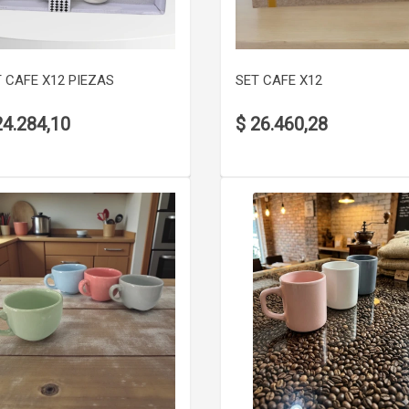
VER DETALLE
VER DETALLE
 CAFE X12 PIEZAS
SET CAFE X12
24.284,10
$ 26.460,28
VER DETALLE
VER DETALLE