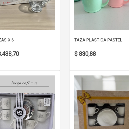
VER DETALLE
VER DETALLE
AS X 6
TAZA PLASTICA PASTEL
8.488,70
$ 830,88