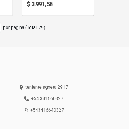
$ 3.991,58
por página (Total: 29)
teniente agneta 2917
+54 341660327
+543416640327