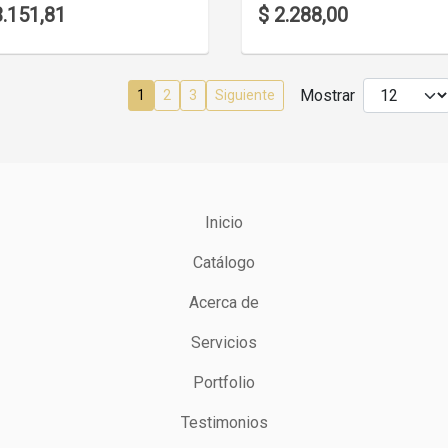
3.151,81
$ 2.288,00
Mostrar
1
2
3
Siguiente
Inicio
Catálogo
Acerca de
Servicios
Portfolio
Testimonios