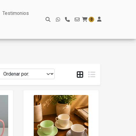
Testimonios
0