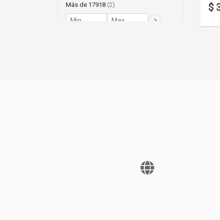
Más de 17918
(2)
$ 