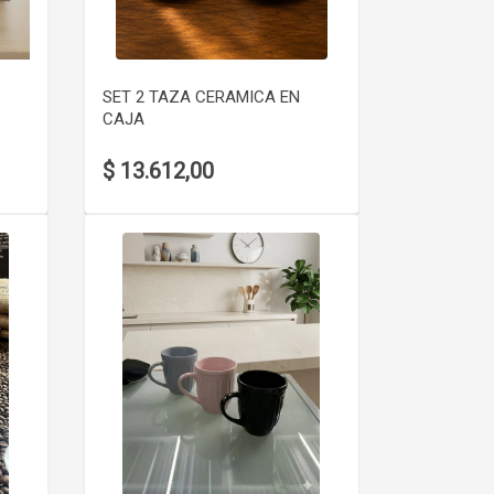
VER DETALLE
SET 2 TAZA CERAMICA EN
CAJA
$ 13.612,00
VER DETALLE