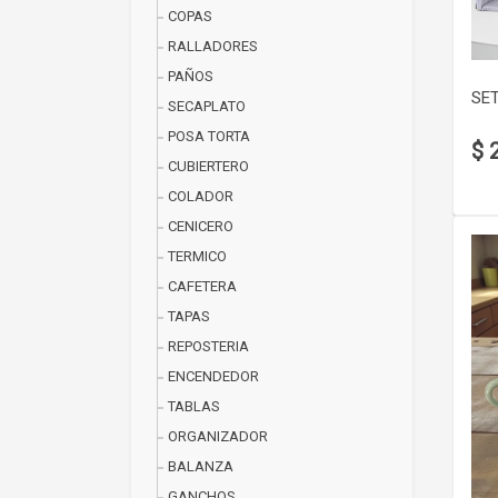
COPAS
RALLADORES
PAÑOS
SET
SECAPLATO
POSA TORTA
$ 
CUBIERTERO
COLADOR
CENICERO
TERMICO
CAFETERA
TAPAS
REPOSTERIA
ENCENDEDOR
TABLAS
ORGANIZADOR
BALANZA
GANCHOS