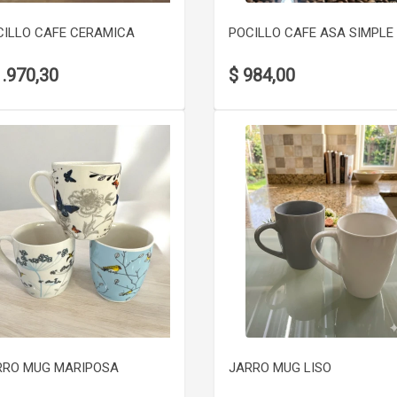
CILLO CAFE CERAMICA
POCILLO CAFE ASA SIMPLE
1.970,30
$ 984,00
VER DETALLE
VER DETALLE
RRO MUG MARIPOSA
JARRO MUG LISO