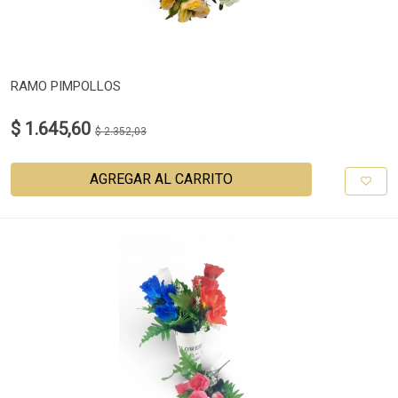
RAMO PIMPOLLOS
$ 1.645,60
$ 2.352,03
AGREGAR AL CARRITO