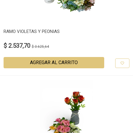
RAMO VIOLETAS Y PEONIAS
$ 2.537,70
$ 3.625,64
AGREGAR AL CARRITO