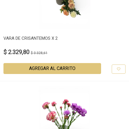
VARA DE CRISANTEMOS X 2
$ 2.329,80
$ 3.328,61
AGREGAR AL CARRITO