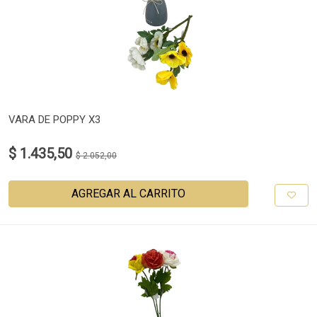
VARA DE POPPY X3
$ 1.435,50
$ 2.052,00
AGREGAR AL CARRITO