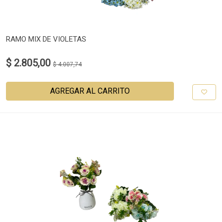
RAMO MIX DE VIOLETAS
$ 2.805,00
$ 4.007,74
AGREGAR AL CARRITO