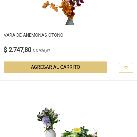
VARA DE ANEMONAS OTOÑO
$ 2.747,80
$ 3.926,67
AGREGAR AL CARRITO