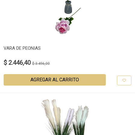
VARA DE PEONIAS
$ 2.446,40
$ 3.496,00
AGREGAR AL CARRITO