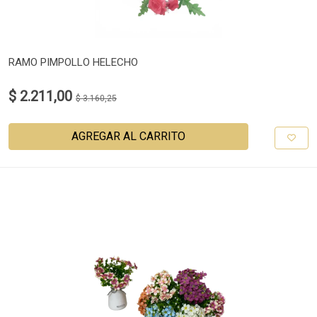
RAMO PIMPOLLO HELECHO
$ 2.211,00
$ 3.160,25
AGREGAR AL CARRITO