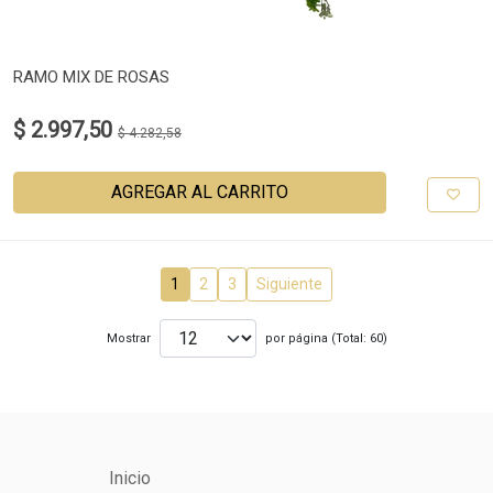
RAMO MIX DE ROSAS
$ 2.997,50
$ 4.282,58
AGREGAR AL CARRITO
1
2
3
Siguiente
Mostrar
por página (Total: 60)
Inicio