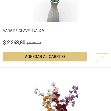
VARA DE CLAVELINA X 9
$ 2.263,80
$ 3.235,54
AGREGAR AL CARRITO