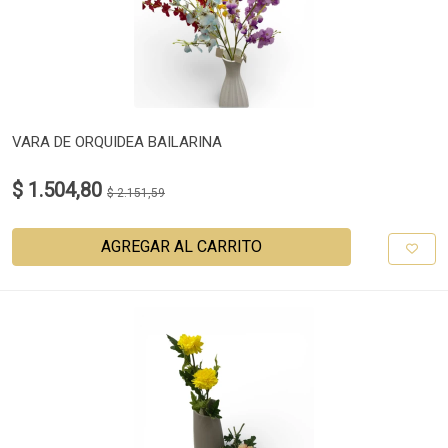
VARA DE ORQUIDEA BAILARINA
$ 1.504,80
$ 2.151,59
AGREGAR AL CARRITO