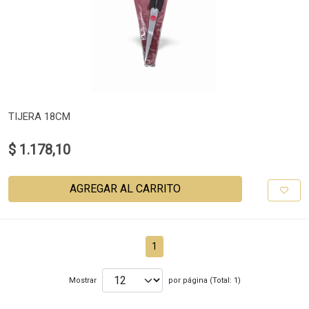
TIJERA 18CM
$ 1.178,10
AGREGAR AL CARRITO
1
Mostrar
por página (Total: 1)